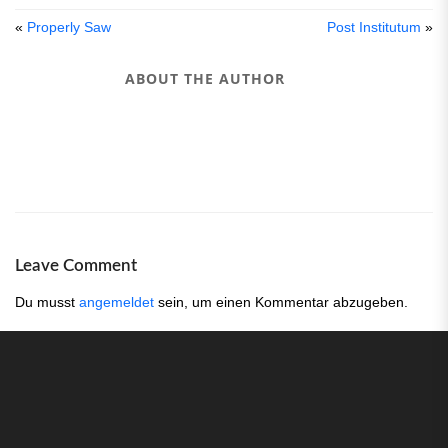
«
Properly Saw
Post Institutum
»
ABOUT THE AUTHOR
Leave Comment
Du musst
angemeldet
sein, um einen Kommentar abzugeben.