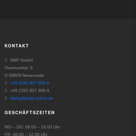
KONTAKT
SMP GmbH
Osemundstr. 6
D-58809 Neuenrade
+49 2392 807 958-0
+49 2392 807 958-9
dialog@smp-online.de
GESCHÄFTSZEITEN
MO – DO: 08:00 – 16:00 Uhr
FR: 08:00 – 12:00 Uhr