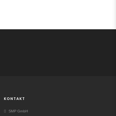
Reklamationsquote
KONTAKT
SMP GmbH