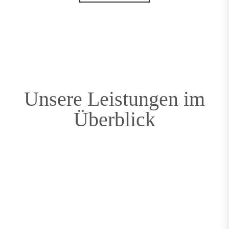
Unsere Leistungen im
Überblick
Sortieren / Sortiertechnik
Einzelteilprüfung nach vorgegebenen Kriterien.