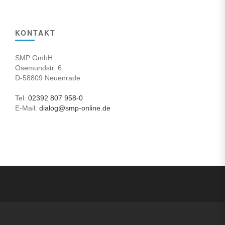
KONTAKT
SMP GmbH
Osemundstr. 6
D-58809 Neuenrade
Tel:
02392 807 958-0
E-Mail:
dialog@smp-online.de