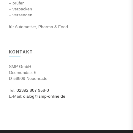
– prüfen
– verpacken
– versenden
für Automotive, Pharma & Food
KONTAKT
SMP GmbH
Osemundstr. 6
D-58809 Neuenrade
Tel:
02392 807 958-0
E-Mail:
dialog@smp-online.de